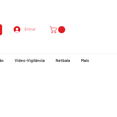
Atendimento ao Cliente
Entrar
ão
Video-Vigilância
Netbala
Mais