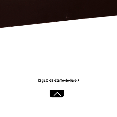
Visualização rápida
Registo-de-Exame-de-Raio-X