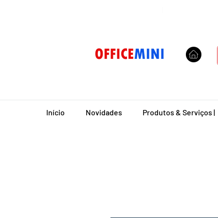
Entrega Domiciliar
|
Início
Novidades
Produtos & Serviços |