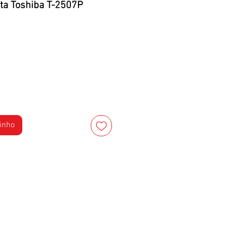
nta Toshiba T-2507P
rinho