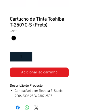
Cartucho de Tinta Toshiba
T-2507C-S (Preto)
Cor
*
Quantidade
*
Adicionar ao carrinho
Descrição do Producto:
Compatível com Toshiba E-Studio
2006 2306 2506 2307 2507