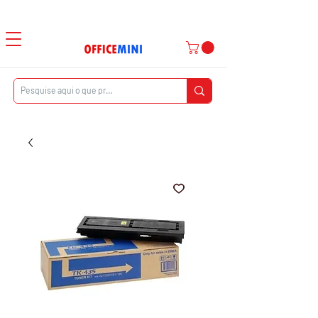
Atendimento ao Cliente
|
Entrega Domiciliar