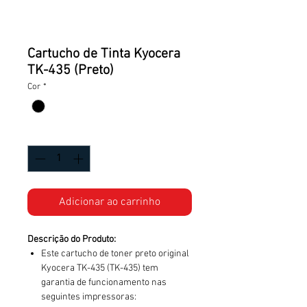
Cartucho de Tinta Kyocera
TK-435 (Preto)
Cor
*
Quantidade
*
Adicionar ao carrinho
Descrição do Produto:
Este cartucho de toner preto original
Kyocera TK-435 (TK-435) tem
garantia de funcionamento nas
seguintes impressoras: