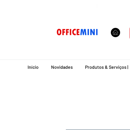
Entrega Domiciliar
|
Início
Novidades
Produtos & Serviços |