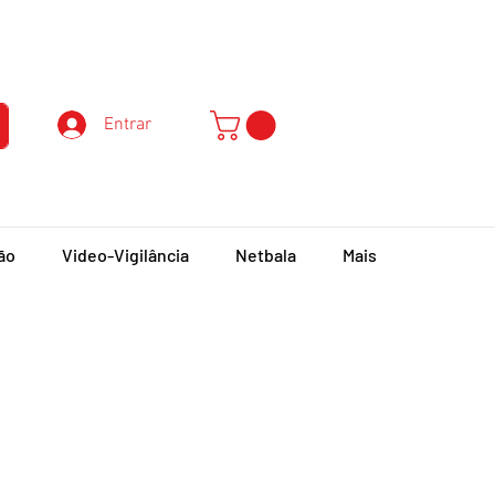
Atendimento ao Cliente
Entrar
ão
Video-Vigilância
Netbala
Mais