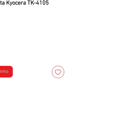
nta Kyocera TK-4105
rinho