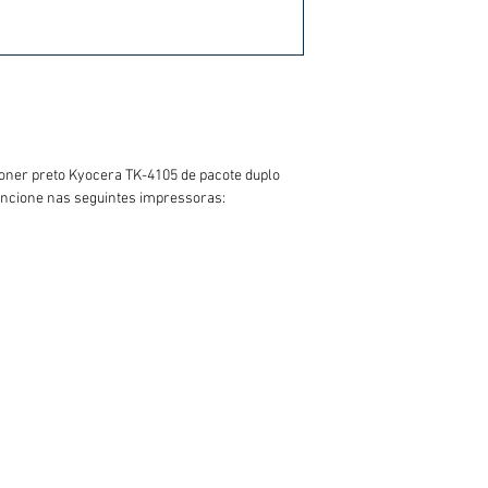
toner preto Kyocera TK-4105 de pacote duplo
uncione nas seguintes impressoras: