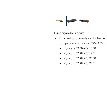
Descrição do Produto:
É garantido que este cartucho de 
compatível com valor (TK-4105) f
Kyocera TASKalfa 1800
Kyocera TASKalfa 1801
Kyocera TASKalfa 2200
Kyocera TASKalfa 2201