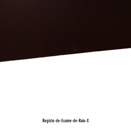
Visualização rápida
Registo-de-Exame-de-Raio-X