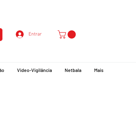
Atendimento ao Cliente
Entrar
ão
Video-Vigilância
Netbala
Mais