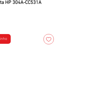
nta HP 304A-CC531A
rinho