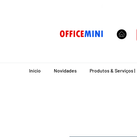
Entrega Domiciliar
|
Início
Novidades
Produtos & Serviços |