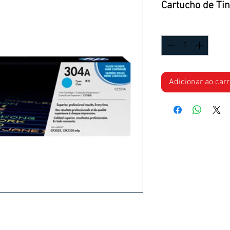
Cartucho de Ti
Quantidade
*
Adicionar ao car