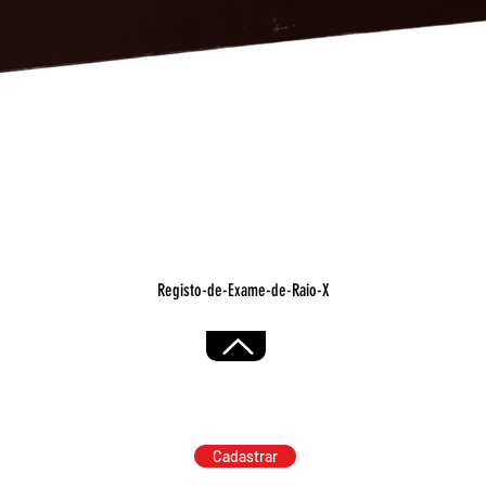
Visualização rápida
Registo-de-Exame-de-Raio-X
Cadastrar