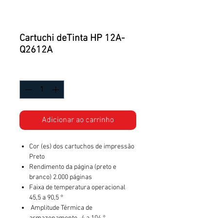
Cartuchi deTinta HP 12A-
Q2612A
Quantidade
*
Adicionar ao carrinho
Cor (es) dos cartuchos de impressão
Preto
Rendimento da página (preto e
branco) 2.000 páginas
Faixa de temperatura operacional
45,5 a 90,5 °
Amplitude Térmica de