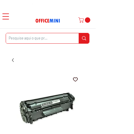
Atendimento ao Cliente
|
Entrega Domiciliar