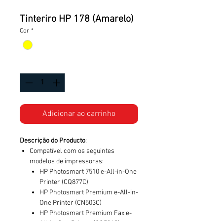
Tinteriro HP 178 (Amarelo)
Cor
*
Quantidade
*
Adicionar ao carrinho
Descrição do Producto
:
Compatível com os seguintes
modelos de impressoras:
HP Photosmart 7510 e-All-in-One
Printer (CQ877C)
HP Photosmart Premium e-All-in-
One Printer (CN503C)
HP Photosmart Premium Fax e-