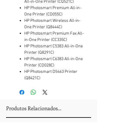
All-in-One Printer (CQ521C)
HP Photosmart Premium All-in-
One Printer (CD055C)
HP Photosmart Wireless All-in-
One Printer (Q8444C)
HP Photosmart Premium Fax All-
in-One Printer (CC335C)
HP Photosmart C5383 All-in-One
Printer (Q8291C)
HP Photosmart C6383 All-in-One
Printer (CD028C)
HP Photosmart D5463 Printer
(Q8421C)
Produtos Relacionados...