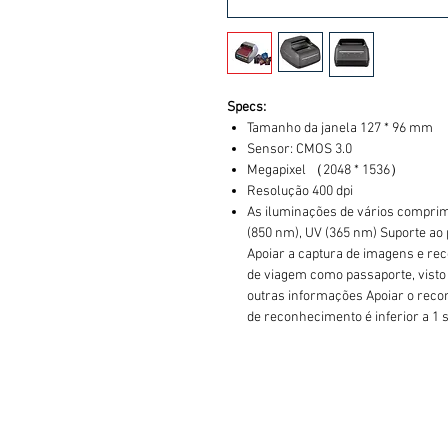
Specs:
Tamanho da janela 127 * 96 mm
Sensor: CMOS 3.0
Megapixel （2048 * 1536）
Resolução 400 dpi
As iluminações de vários comprim
(850 nm), UV (365 nm) Suporte a
Apoiar a captura de imagens e r
de viagem como passaporte, visto
outras informações Apoiar o reco
de reconhecimento é inferior a 1