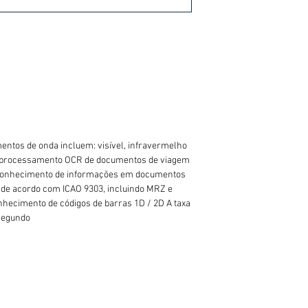
entos de onda incluem: visível, infravermelho
o processamento OCR de documentos de viagem
econhecimento de informações em documentos
 de acordo com ICAO 9303, incluindo MRZ e
nhecimento de códigos de barras 1D / 2D A taxa
 segundo