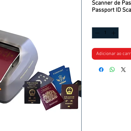
Scanner de Pas
Passport ID Sc
Quantidade
*
Adicionar ao car