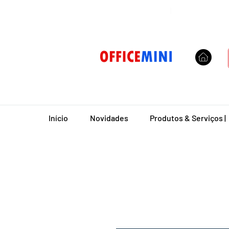
Entrega Domiciliar
|
Início
Novidades
Produtos & Serviços |