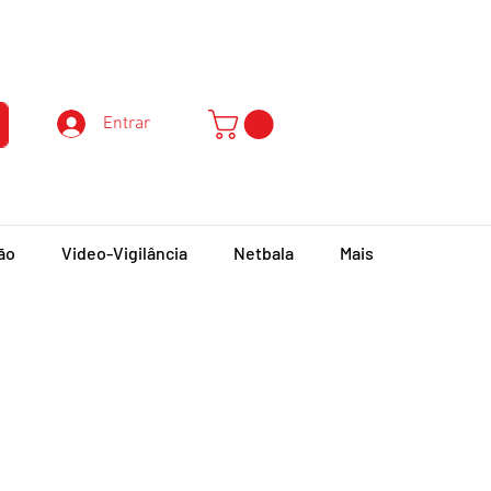
Atendimento ao Cliente
Entrar
ão
Video-Vigilância
Netbala
Mais