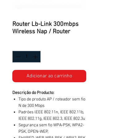
Router Lb-Link 300mbps
Wireless Nap / Router
Quantidade
*
Adicionar ao carrinho
Descrição do Producto:
Tipo de produto AP / roteador sem fio
N de 300 Mbps
Padrões lEEE 802.11n, IEEE 802.11b,
IEEE 802.11g, IEEE 802.3, IEEE 802.3u
Segurança sem fio WPA-PSK, WPA2-
PSK, OPEN-WEP,