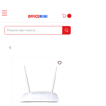
Atendimento ao Cliente
|
Entrega Domiciliar