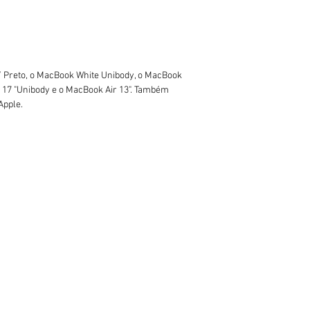
 Preto, o MacBook White Unibody, o MacBook
/ 17 "Unibody e o MacBook Air 13". Também
Apple.