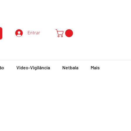
Atendimento ao Cliente
Entrar
ão
Video-Vigilância
Netbala
Mais