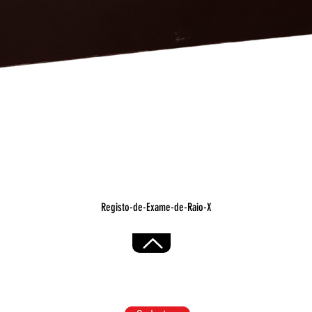
Visualização rápida
Registo-de-Exame-de-Raio-X