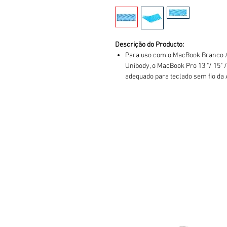
Descrição do Producto:
Para uso com o MacBook Branco /
Unibody, o MacBook Pro 13 "/ 15" 
adequado para teclado sem fio da 