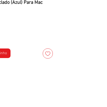
clado (Azul) Para Mac
rinho