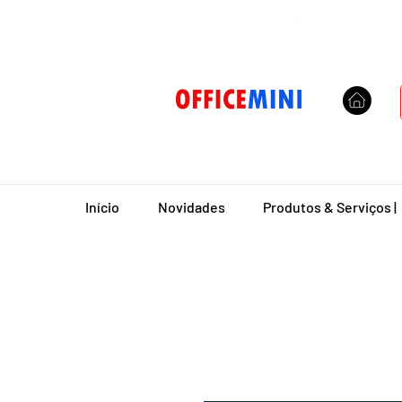
Entrega Domiciliar
|
Início
Novidades
Produtos & Serviços |