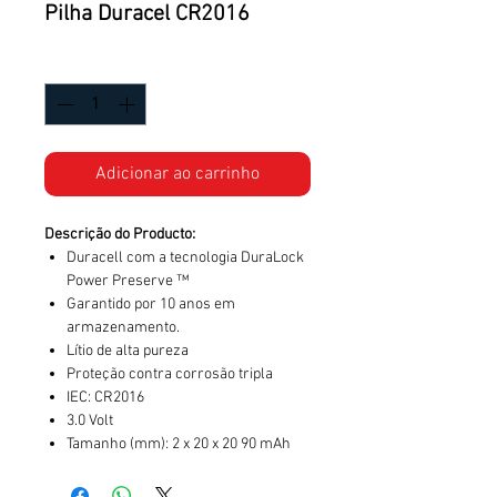
Pilha Duracel CR2016
Quantidade
*
Adicionar ao carrinho
Descrição do Producto:
Duracell com a tecnologia DuraLock
Power Preserve ™
Garantido por 10 anos em
armazenamento.
Lítio de alta pureza
Proteção contra corrosão tripla
IEC: CR2016
3.0 Volt
Tamanho (mm): 2 x 20 x 20 90 mAh