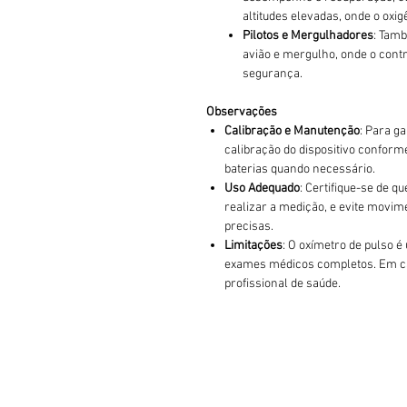
altitudes elevadas, onde o oxig
Pilotos e Mergulhadores
: Tam
avião e mergulho, onde o contro
segurança.
Observações
Calibração e Manutenção
: Para g
calibração do dispositivo conforme
baterias quando necessário.
Uso Adequado
: Certifique-se de q
realizar a medição, e evite movim
precisas.
Limitações
: O oxímetro de pulso é
exames médicos completos. Em ca
profissional de saúde.