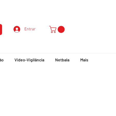
Atendimento ao Cliente
Entrar
ão
Video-Vigilância
Netbala
Mais