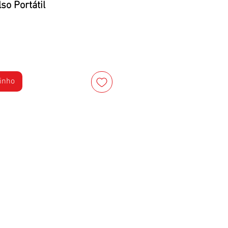
so Portátil
rinho