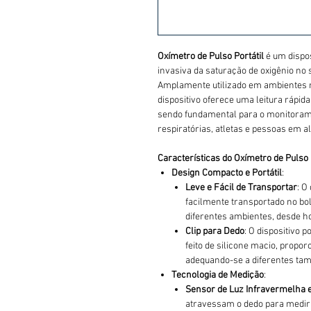
Oxímetro de Pulso Portátil
é um dispos
invasiva da saturação de oxigênio no 
Amplamente utilizado em ambientes mé
dispositivo oferece uma leitura rápida
sendo fundamental para o monitoram
respiratórias, atletas e pessoas em al
Características do Oxímetro de Pulso 
Design Compacto e Portátil
:
Leve e Fácil de Transportar
: O
facilmente transportado no bo
diferentes ambientes, desde ho
Clip para Dedo
: O dispositivo 
feito de silicone macio, propo
adequando-se a diferentes ta
Tecnologia de Medição
:
Sensor de Luz Infravermelha 
atravessam o dedo para medir 