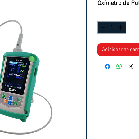
Oxímetro de Pul
Quantidade
*
Adicionar ao car