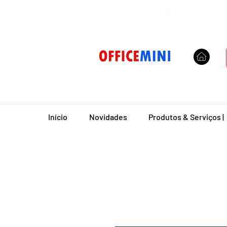
Entrega Domiciliar
|
Início
Novidades
Produtos & Serviços |