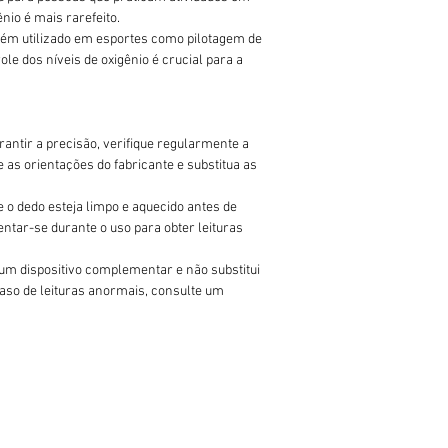
ênio é mais rarefeito.
bém utilizado em esportes como pilotagem de
le dos níveis de oxigênio é crucial para a
arantir a precisão, verifique regularmente a
 as orientações do fabricante e substitua as
ue o dedo esteja limpo e aquecido antes de
entar-se durante o uso para obter leituras
 um dispositivo complementar e não substitui
so de leituras anormais, consulte um