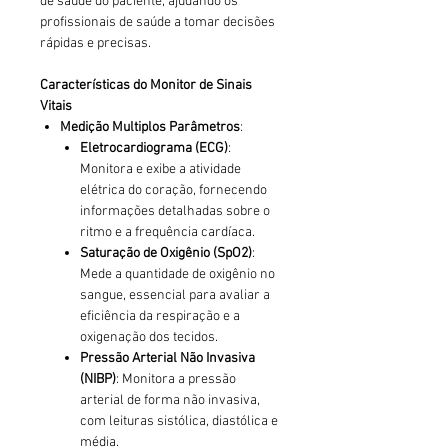
de saúde do paciente, ajudando os
profissionais de saúde a tomar decisões
rápidas e precisas.
Características do Monitor de Sinais
Vitais
Medição Multiplos Parâmetros
:
Eletrocardiograma (ECG)
:
Monitora e exibe a atividade
elétrica do coração, fornecendo
informações detalhadas sobre o
ritmo e a frequência cardíaca.
Saturação de Oxigênio (SpO2)
:
Mede a quantidade de oxigênio no
sangue, essencial para avaliar a
eficiência da respiração e a
oxigenação dos tecidos.
Pressão Arterial Não Invasiva
(NIBP)
: Monitora a pressão
arterial de forma não invasiva,
com leituras sistólica, diastólica e
média.