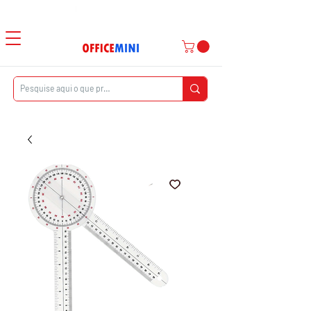
Atendimento ao Cliente
|
Entrega Domiciliar