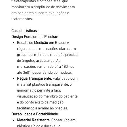
fisioterapeutas e ortopedistas, que
monitoram a amplitude de movimento
em pacientes durante avaliações e
tratamentos.
Características
Design Funcional e Preciso
:
Escala de Medição em Graus
: A
régua possui marcações claras em
graus, permitindo a medição precisa
de ângulos articulares. As
marcações variam de 0° a 180° ou
até 360°, dependendo do modelo.
Régua Transparente
: Fabricado com
material plástico transparente, o
goniômetro permite a fácil
visualização do membro do paciente
e do ponto exato de medição,
facilitando a avaliação precisa.
Durabilidade e Portabilidade
:
Material Resistente
: Construído em
plástico rígido e durável, o