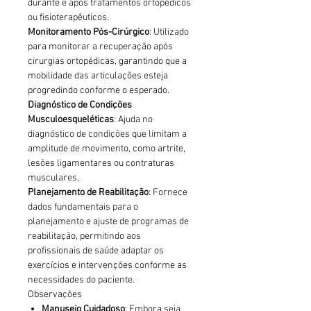
durante e após tratamentos ortopédicos
ou fisioterapêuticos.
Monitoramento Pós-Cirúrgico
: Utilizado
para monitorar a recuperação após
cirurgias ortopédicas, garantindo que a
mobilidade das articulações esteja
progredindo conforme o esperado.
Diagnóstico de Condições
Musculoesqueléticas
: Ajuda no
diagnóstico de condições que limitam a
amplitude de movimento, como artrite,
lesões ligamentares ou contraturas
musculares.
Planejamento de Reabilitação
: Fornece
dados fundamentais para o
planejamento e ajuste de programas de
reabilitação, permitindo aos
profissionais de saúde adaptar os
exercícios e intervenções conforme as
necessidades do paciente.
Observações
Manuseio Cuidadoso
: Embora seja