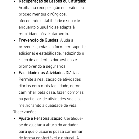
Recuperação de Lesões ou Cirurgias
:
Auxilia na recuperação de lesões ou
procedimentos cirúrgicos,
oferecendo estabilidade e suporte
enquanto o usuário se adapta à
mobilidade pós-tratamento.
Prevenção de Quedas
: Ajuda a
prevenir quedas ao fornecer suporte
adicional e estabilidade, reduzindo o
risco de acidentes domésticos e
promovendo a segurança.
Facilidade nas Atividades Diárias
:
Permite a realização de atividades
diárias com mais facilidade, como
caminhar pela casa, fazer compras
ou participar de atividades sociais,
melhorando a qualidade de vida.
Observações
Ajuste e Personalização
: Certifique-
se de ajustar a altura do andador
para que o usuário possa caminhar
de forma confortável e natural. A