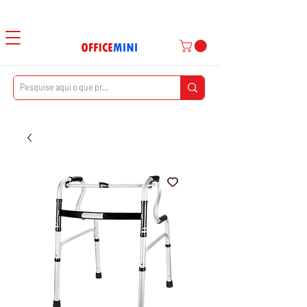
Atendimento ao Cliente
|
Entrega Domiciliar