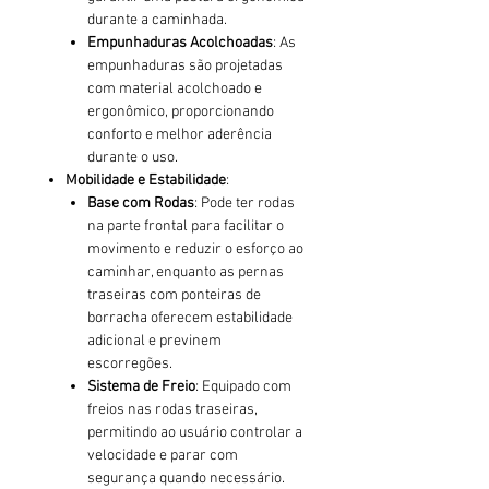
durante a caminhada.
Empunhaduras Acolchoadas
: As
empunhaduras são projetadas
com material acolchoado e
ergonômico, proporcionando
conforto e melhor aderência
durante o uso.
Mobilidade e Estabilidade
:
Base com Rodas
: Pode ter rodas
na parte frontal para facilitar o
movimento e reduzir o esforço ao
caminhar, enquanto as pernas
traseiras com ponteiras de
borracha oferecem estabilidade
adicional e previnem
escorregões.
Sistema de Freio
: Equipado com
freios nas rodas traseiras,
permitindo ao usuário controlar a
velocidade e parar com
segurança quando necessário.