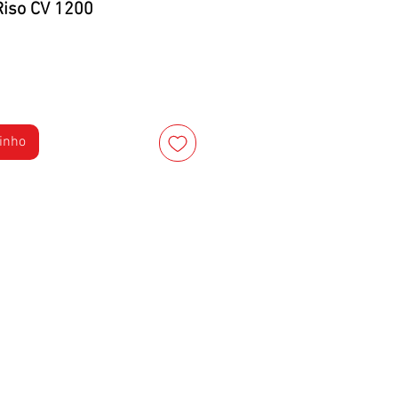
Riso CV 1200
rinho