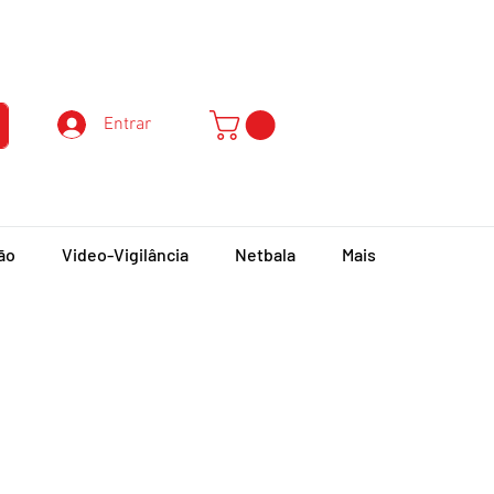
Atendimento ao Cliente
Entrar
ão
Video-Vigilância
Netbala
Mais