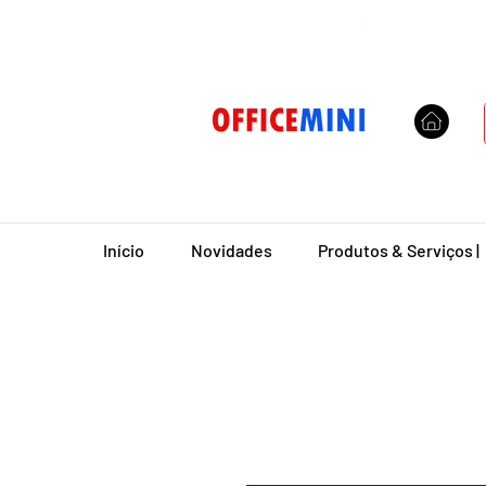
Entrega Domiciliar
|
Início
Novidades
Produtos & Serviços |