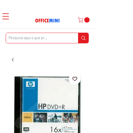
Atendimento ao Cliente
|
Entrega Domiciliar