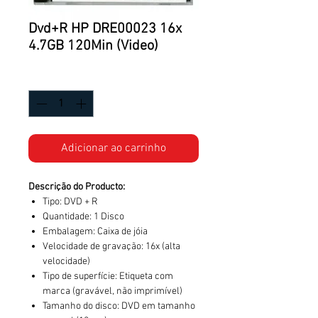
Dvd+R HP DRE00023 16x
4.7GB 120Min (Video)
Quantidade
*
Adicionar ao carrinho
Descrição do Producto:
Tipo: DVD + R
Quantidade: 1 Disco
Embalagem: Caixa de jóia
Velocidade de gravação: 16x (alta
velocidade)
Tipo de superfície: Etiqueta com
marca (gravável, não imprimível)
Tamanho do disco: DVD em tamanho