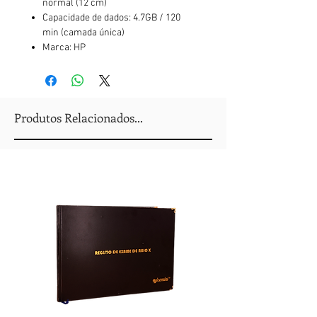
normal (12 cm)
Capacidade de dados: 4.7GB / 120
min (camada única)
Marca: HP
Produtos Relacionados...