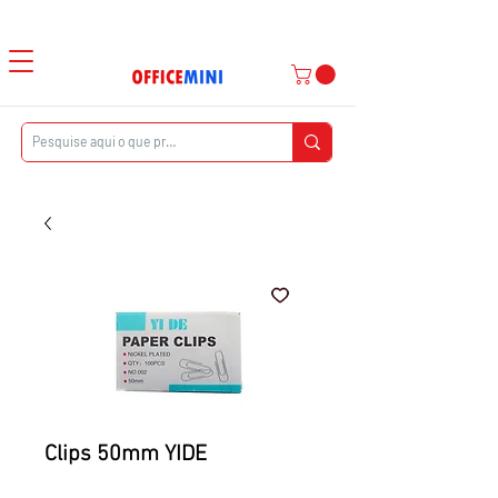
Atendimento ao Cliente
|
Entrega Domiciliar
Clips 50mm YIDE