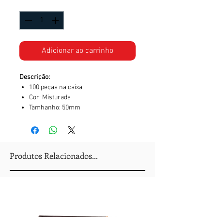
Quantidade
*
Adicionar ao carrinho
Descrição:
100 peças na caixa
Cor: Misturada
Tamhanho: 50mm
Produtos Relacionados...