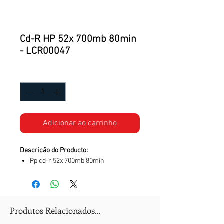
Cd-R HP 52x 700mb 80min
- LCR00047
Quantidade
*
Adicionar ao carrinho
Descrição do Producto:
Pp cd-r 52x 700mb 80min
Produtos Relacionados...