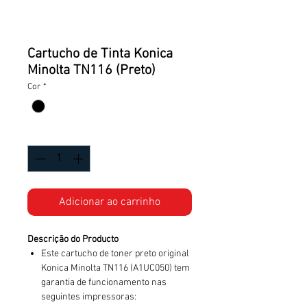
Cartucho de Tinta Konica
Minolta TN116 (Preto)
Cor
*
Quantidade
*
Adicionar ao carrinho
Descrição do Producto
Este cartucho de toner preto original
Konica Minolta TN116 (A1UC050) tem
garantia de funcionamento nas
seguintes impressoras: