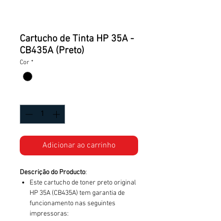
Cartucho de Tinta HP 35A -
CB435A (Preto)
Cor
*
Quantidade
*
Adicionar ao carrinho
Descrição do Producto
:
Este cartucho de toner preto original
HP 35A (CB435A) tem garantia de
funcionamento nas seguintes
impressoras: