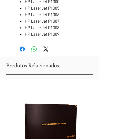
HP LaserJet P1000
HP LaserJet P1005
HP LaserJet P1006
HP LaserJet P1007
HP LaserJet P1008
HP LaserJet P1009
Produtos Relacionados...