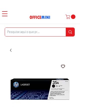
Atendimento ao Cliente
|
Entrega Domiciliar