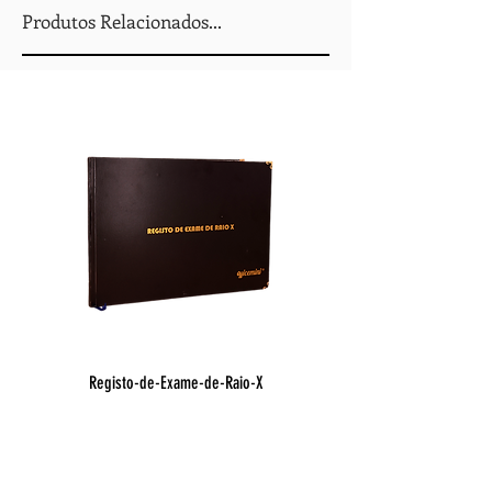
Produtos Relacionados...
Registo-de-Exame-de-Raio-X
Registo de Óbito Hospit