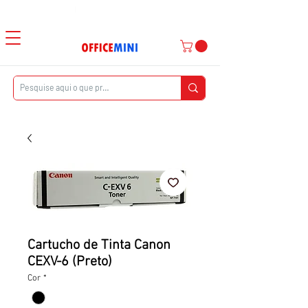
Atendimento ao Cliente
|
Entrega Domiciliar
Cartucho de Tinta Canon
CEXV-6 (Preto)
Cor
*