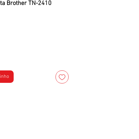
nta Brother TN-2410
rinho