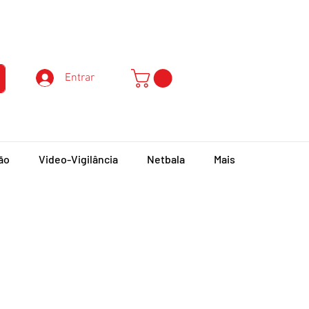
Atendimento ao Cliente
Entrar
ão
Video-Vigilância
Netbala
Mais