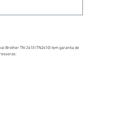
inal Brother TN-2410 (TN2410) tem garantia de
ressoras: