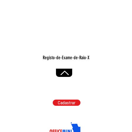
Visualização rápida
Registo-de-Exame-de-Raio-X
Cadastrar