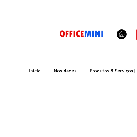
Entrega Domiciliar
|
Início
Novidades
Produtos & Serviços |