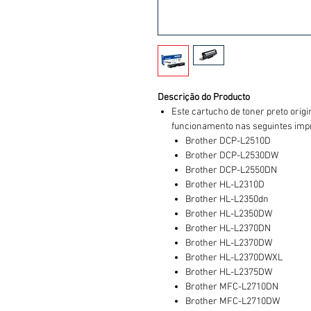
Descrição do Producto
Este cartucho de toner preto orig
funcionamento nas seguintes imp
Brother DCP-L2510D
Brother DCP-L2530DW
Brother DCP-L2550DN
Brother HL-L2310D
Brother HL-L2350dn
Brother HL-L2350DW
Brother HL-L2370DN
Brother HL-L2370DW
Brother HL-L2370DWXL
Brother HL-L2375DW
Brother MFC-L2710DN
Brother MFC-L2710DW