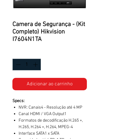
Camera de Segurança - (Kit
Completo) Hikvision
I7604N1TA
Quantidade
*
Adicionar ao carrinho
Specs:
NVR: Canais4 - Resolução até 4 MP
Canal HDMI / VGA Output1
Formatos de decodificação H.265 +,
H.265, H.264 +, H.264, MPEG-4
Interface SATA1 x SATA