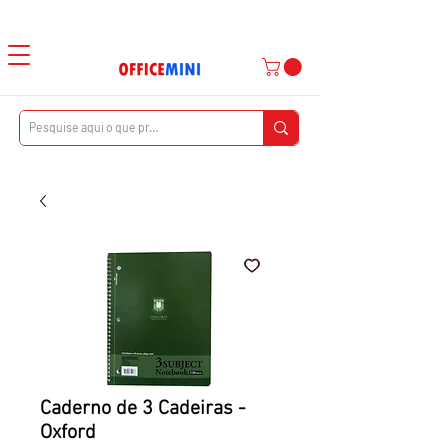
Atendimento ao Cliente
|
Entrega Domiciliar
Caderno de 3 Cadeiras -
Oxford