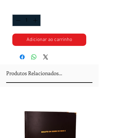
Quantidade
*
Adicionar ao carrinho
Produtos Relacionados...