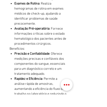
Exames de Rotina
: Realiza
hemogramas de rotina em exames
médicos de check-up, ajudando a
identificar problemas de saúde
precocemente.
Avaliação Pré-operatória
: Fornece
informações críticas sobre o estado
hematológico dos pacientes antes de
procedimentos cirúrgicos.
Benefícios:
Precisão e Confiabilidade
: Oferece
medições precisas e confiáveis dos
componentes do sangue, essenciais
para um diagnóstico correto e um
tratamento adequado.
Rapidez e Eficiência
: Permite a
análise rápida de amostras,
aumentando a eficiência do fluxo de
trabalho no laboratório e reduzindo o
tempo de espera para os resultados.
Análise Abrangente
: Fornece um