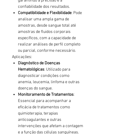
garantindo a precisão e a
confiabilidade dos resultados.
Compatibilidade e Flexibilidade
: Pode
analisar uma ampla gama de
amostras, desde sangue total até
amostras de fluidos corporais
específicos, com a capacidade de
realizar análises de perfil completo
ou parcial, conforme necessário.
Aplicações:
Diagnóstico de Doenças
Hematológicas
: Utilizado para
diagnosticar condições como
anemia, leucemia, linfoma e outras
doenças do sangue.
Monitoramento de Tratamentos
:
Essencial para acompanhar a
eficácia de tratamentos como
quimioterapia, terapias
anticoagulantes e outras
intervenções que afetam a contagem
e a função das células sanguíneas.