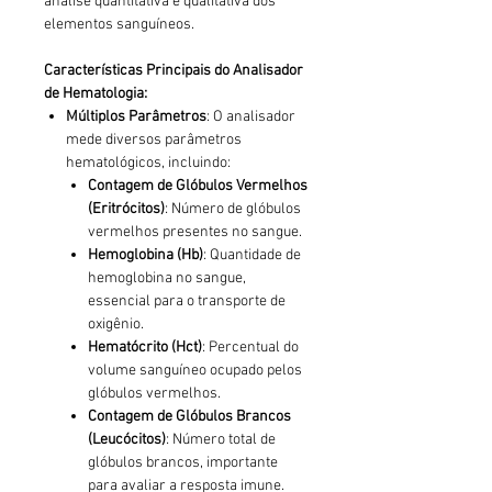
análise quantitativa e qualitativa dos
elementos sanguíneos.
Características Principais do Analisador
de Hematologia:
Múltiplos Parâmetros
: O analisador
mede diversos parâmetros
hematológicos, incluindo:
Contagem de Glóbulos Vermelhos
(Eritrócitos)
: Número de glóbulos
vermelhos presentes no sangue.
Hemoglobina (Hb)
: Quantidade de
hemoglobina no sangue,
essencial para o transporte de
oxigênio.
Hematócrito (Hct)
: Percentual do
volume sanguíneo ocupado pelos
glóbulos vermelhos.
Contagem de Glóbulos Brancos
(Leucócitos)
: Número total de
glóbulos brancos, importante
para avaliar a resposta imune.