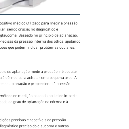
ositivo médico utilizado para medir a pressão
ular, sendo crucial no diagnóstico e
laucoma. Baseado no princípio de aplanação,
recisas da pressão interna dos olhos, ajudando
rações que podem indicar problemas oculares.
etro de aplanação mede a pressão intraocular
a à córnea para achatar uma pequena área. A
r essa aplanação é proporcional à pressão
m método de medição baseado na Lei de Imbert-
licada ao grau de aplanação da córnea e à
ições precisas e repetíveis da pressão
 diagnóstico preciso do glaucoma e outras