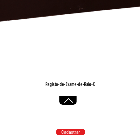
Visualização rápida
Registo-de-Exame-de-Raio-X
Cadastrar