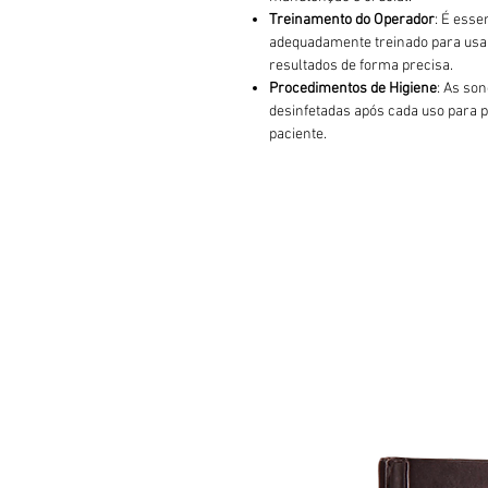
Treinamento do Operador
: É esse
adequadamente treinado para usar
resultados de forma precisa.
Procedimentos de Higiene
: As so
desinfetadas após cada uso para p
paciente.