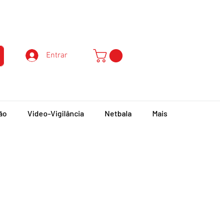
Atendimento ao Cliente
Entrar
ão
Video-Vigilância
Netbala
Mais