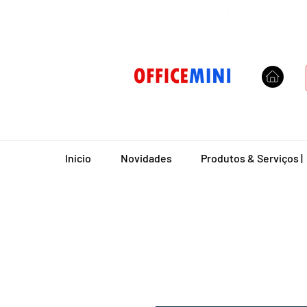
Entrega Domiciliar
|
Início
Novidades
Produtos & Serviços |