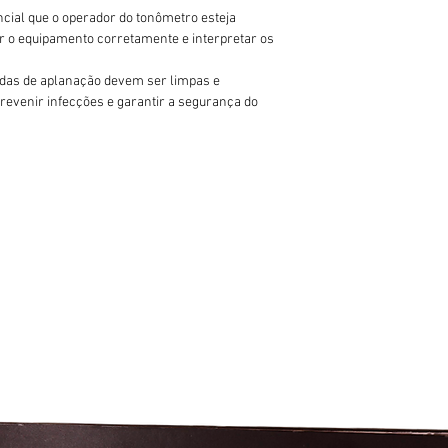
ncial que o operador do tonômetro esteja
 o equipamento corretamente e interpretar os
ndas de aplanação devem ser limpas e
revenir infecções e garantir a segurança do