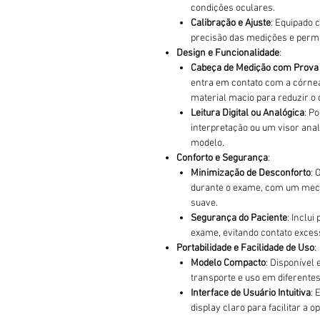
condições oculares.
Calibração e Ajuste
: Equipado 
precisão das medições e permi
Design e Funcionalidade
:
Cabeça de Medição com Prova
entra em contato com a córne
material macio para reduzir o 
Leitura Digital ou Analógica
: P
interpretação ou um visor anal
modelo.
Conforto e Segurança
:
Minimização de Desconforto
: 
durante o exame, com um meca
suave.
Segurança do Paciente
: Inclu
exame, evitando contato exces
Portabilidade e Facilidade de Uso
:
Modelo Compacto
: Disponível
transporte e uso em diferentes
Interface de Usuário Intuitiva
: 
display claro para facilitar a o