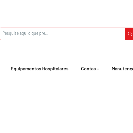
Equipamentos Hospitalares
Contas +
Manutenç