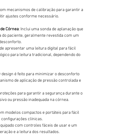
com mecanismos de calibração para garantir a
tir ajustes conforme necessário.
 de Córnea
: Inclui uma sonda de aplanação que
a do paciente, geralmente revestida com um
desconforto.
ode apresentar uma leitura digital para fácil
ógico para leitura tradicional, dependendo do
O design é feito para minimizar o desconforto
nismo de aplicação de pressão controlada e
i proteções para garantir a segurança durante o
sivo ou pressão inadequada na córnea.
 em modelos compactos e portáteis para fácil
 configurações clínicas.
Equipado com controles fáceis de usar e um
peração e a leitura dos resultados.