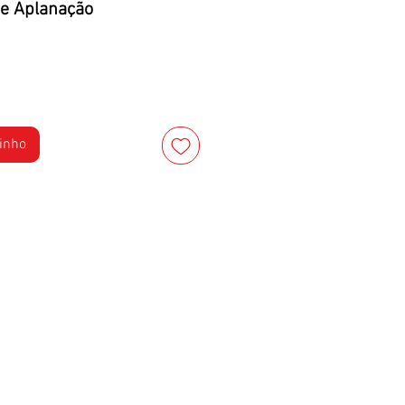
e Aplanação
rinho