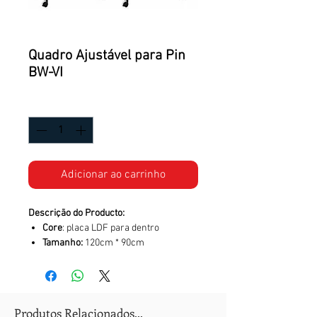
Quadro Ajustável para Pin
BW-VI
Quantidade
*
Adicionar ao carrinho
Descrição do Producto:
Core
: placa LDF para dentro
Tamanho:
120cm * 90cm
Produtos Relacionados...