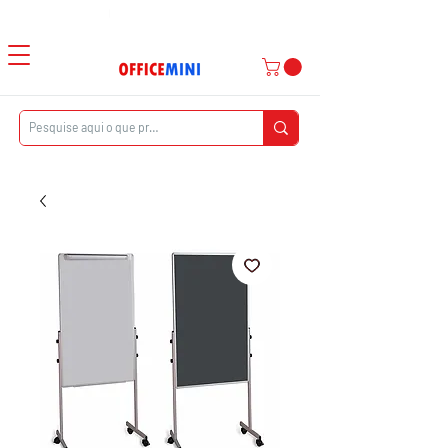
Atendimento ao Cliente
|
Entrega Domiciliar