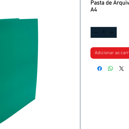
Pasta de Arqui
A4
Quantidade
*
Adicionar ao car