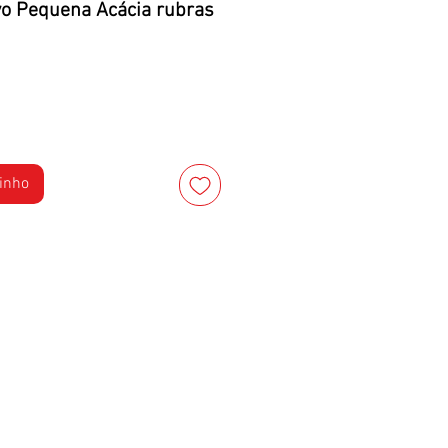
vo Pequena Acácia rubras
rinho