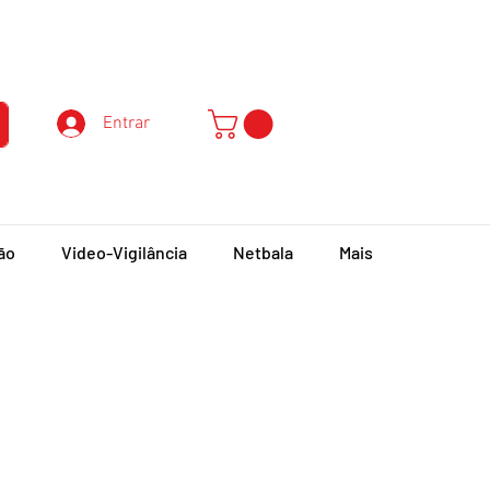
Atendimento ao Cliente
Entrar
ão
Video-Vigilância
Netbala
Mais