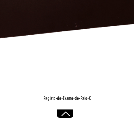
Visualização rápida
Registo-de-Exame-de-Raio-X