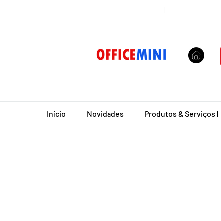
Entrega Domiciliar
|
Início
Novidades
Produtos & Serviços |