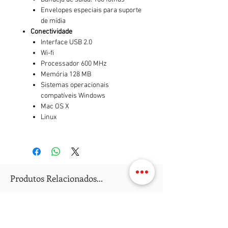
Envelopes especiais para suporte
de mídia
Conectividade
Interface USB 2.0
Wi-fi
Processador 600 MHz
Memória 128 MB
Sistemas operacionais
compatíveis Windows
Mac OS X
Linux
Produtos Relacionados...