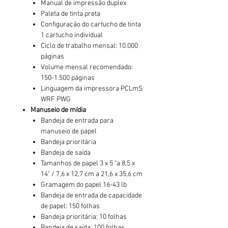
Manual de impressão duplex
Paleta de tinta preta
Configuração do cartucho de tinta
1 cartucho individual
Ciclo de trabalho mensal: 10.000
páginas
Volume mensal recomendado:
150-1.500 páginas
Linguagem da impressora PCLmS
WRF PWG
Manuseio de mídia
Bandeja de entrada para
manuseio de papel
Bandeja prioritária
Bandeja de saída
Tamanhos de papel 3 x 5 "a 8,5 x
14" / 7,6 x 12,7 cm a 21,6 x 35,6 cm
Gramagem do papel 16-43 lb
Bandeja de entrada de capacidade
de papel: 150 folhas
Bandeja prioritária: 10 folhas
Bandeja de saída: 100 folhas