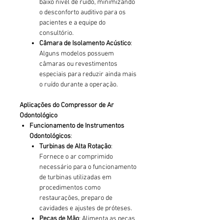
baixo nível de ruído, minimizando
o desconforto auditivo para os
pacientes e a equipe do
consultório.
Câmara de Isolamento Acústico
:
Alguns modelos possuem
câmaras ou revestimentos
especiais para reduzir ainda mais
o ruído durante a operação.
Aplicações do Compressor de Ar
Odontológico
Funcionamento de Instrumentos
Odontológicos
:
Turbinas de Alta Rotação
:
Fornece o ar comprimido
necessário para o funcionamento
de turbinas utilizadas em
procedimentos como
restaurações, preparo de
cavidades e ajustes de próteses.
Peças de Mão
: Alimenta as peças