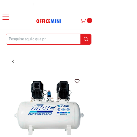
Atendimento ao Cliente
|
Entrega Domiciliar