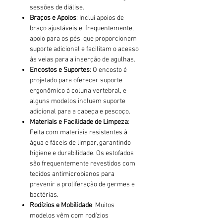
sessões de diálise.
Braços e Apoios
: Inclui apoios de
braço ajustáveis e, frequentemente,
apoio para os pés, que proporcionam
suporte adicional e facilitam o acesso
às veias para a inserção de agulhas.
Encostos e Suportes
: O encosto é
projetado para oferecer suporte
ergonômico à coluna vertebral, e
alguns modelos incluem suporte
adicional para a cabeça e pescoço.
Materiais e Facilidade de Limpeza
:
Feita com materiais resistentes à
água e fáceis de limpar, garantindo
higiene e durabilidade. Os estofados
são frequentemente revestidos com
tecidos antimicrobianos para
prevenir a proliferação de germes e
bactérias.
Rodízios e Mobilidade
: Muitos
modelos vêm com rodízios