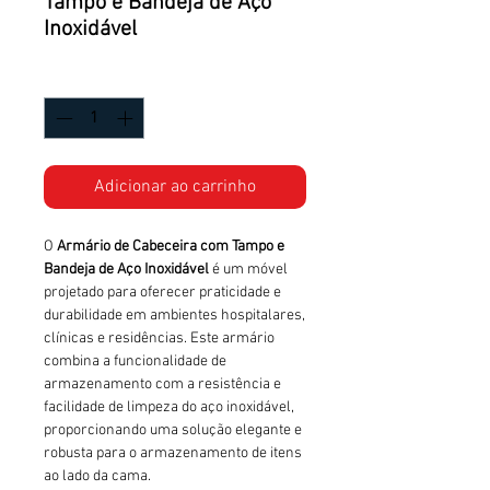
Tampo e Bandeja de Aço
Inoxidável
Quantidade
*
Adicionar ao carrinho
O
Armário de Cabeceira com Tampo e
Bandeja de Aço Inoxidável
é um móvel
projetado para oferecer praticidade e
durabilidade em ambientes hospitalares,
clínicas e residências. Este armário
combina a funcionalidade de
armazenamento com a resistência e
facilidade de limpeza do aço inoxidável,
proporcionando uma solução elegante e
robusta para o armazenamento de itens
ao lado da cama.