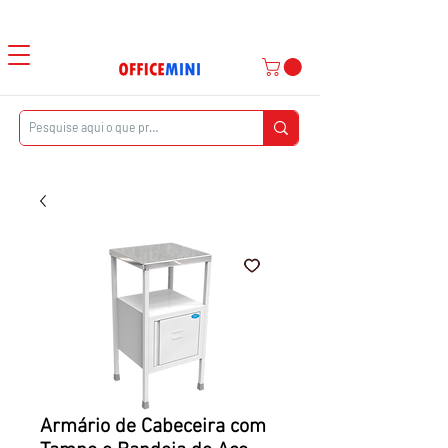
Atendimento ao Cliente
|
Entrega Domiciliar
Armário de Cabeceira com