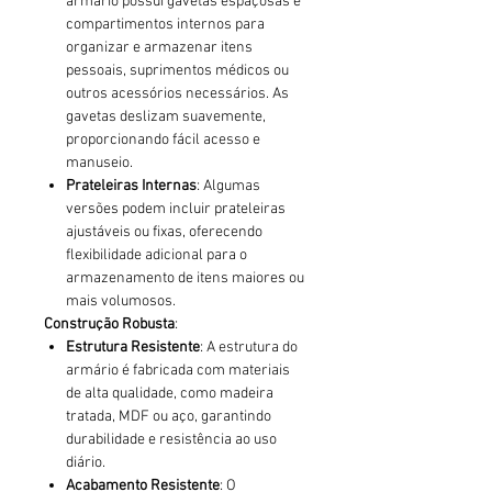
armário possui gavetas espaçosas e
compartimentos internos para
organizar e armazenar itens
pessoais, suprimentos médicos ou
outros acessórios necessários. As
gavetas deslizam suavemente,
proporcionando fácil acesso e
manuseio.
Prateleiras Internas
: Algumas
versões podem incluir prateleiras
ajustáveis ou fixas, oferecendo
flexibilidade adicional para o
armazenamento de itens maiores ou
mais volumosos.
Construção Robusta
:
Estrutura Resistente
: A estrutura do
armário é fabricada com materiais
de alta qualidade, como madeira
tratada, MDF ou aço, garantindo
durabilidade e resistência ao uso
diário.
Acabamento Resistente
: O