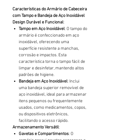
Características do Armário de Cabeceira
com Tampo e Bandeja de Aço Inoxidável
Design Durável e Funcional
:
Tampo em Aço Inoxidável
: O tampo do
armário é confeccionado em aço
inoxidável, oferecendo uma
superfície resistente a manchas,
corrosão e impactos. Esta
característica torna o tampo fácil de
limpar e desinfetar, mantendo altos
padrões de higiene.
Bandeja em Aço Inoxidável
: Inclui
uma bandeja superior removível de
aço inoxidável, ideal para armazenar
itens pequenos ou frequentemente
usados, como medicamentos, copos,
ou dispositivos eletrônicos,
facilitando o acesso rápido.
Armazenamento Versátil
:
Gavetas e Compartimentos
: O