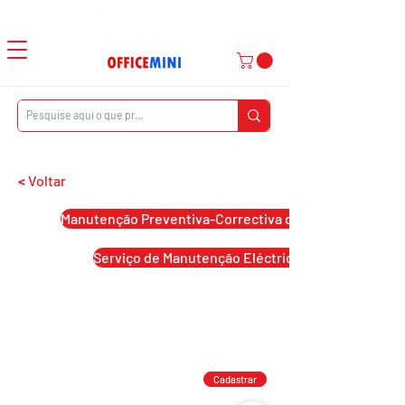
Atendimento ao Cliente
|
Entrega Domiciliar
<
Voltar
Manutenção Preventiva-Correctiva de Impressoras e 
Serviço de Manutenção Eléctrica
Cadastrar